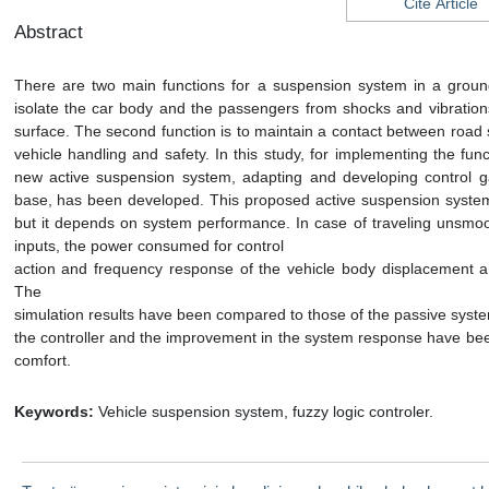
Cite Article
Abstract
There are two main functions for a suspension system in a ground
isolate the car body and the passengers from shocks and vibrations
surface. The second function is to maintain a contact between road 
vehicle handling and safety. In this study, for implementing the fu
new active suspension system, adapting and developing control gai
base, has been developed. This proposed active suspension syst
but it depends on system performance. In case of traveling unsmoot
inputs, the power consumed for control
action and frequency response of the vehicle body displacement a
The
simulation results have been compared to those of the passive syste
the controller and the improvement in the system response have bee
comfort.
Keywords:
Vehicle suspension system, fuzzy logic controler.