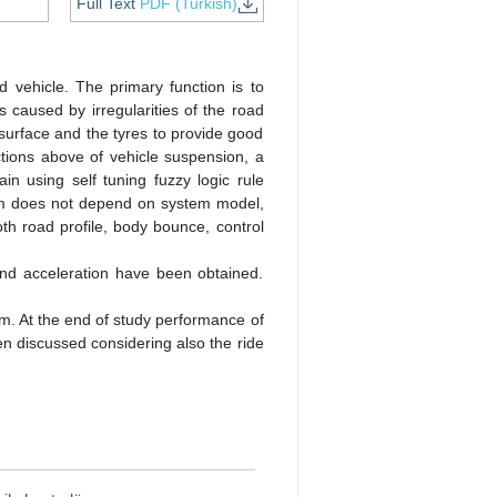
Full Text
PDF (Turkish)
 vehicle. The primary function is to
 caused by irregularities of the road
surface and the tyres to provide good
nctions above of vehicle suspension, a
n using self tuning fuzzy logic rule
em does not depend on system model,
h road profile, body bounce, control
nd acceleration have been obtained.
m. At the end of study performance of
n discussed considering also the ride