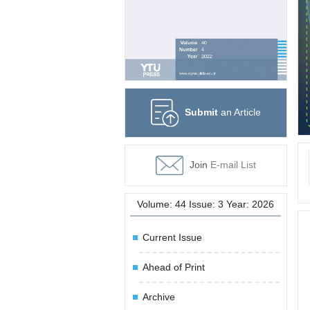
Submit
an Article
Join
E-mail List
Volume: 44 Issue: 3 Year: 2026
Current Issue
Ahead of Print
Archive