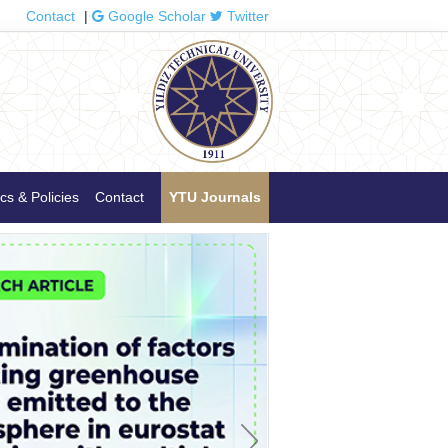
Contact
|
Google Scholar
Twitter
cs & Policies
Contact
YTU Journals